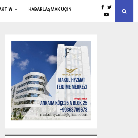
AKTIW
HABARLAŞMAK ÜÇIN