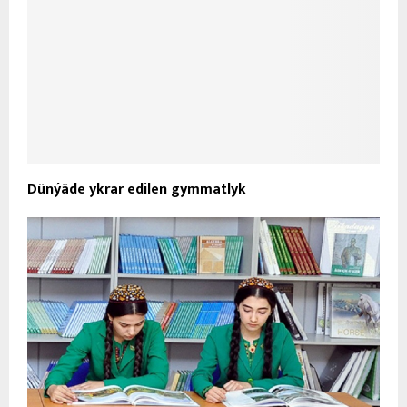
Dünýäde ykrar edilen gymmatlyk