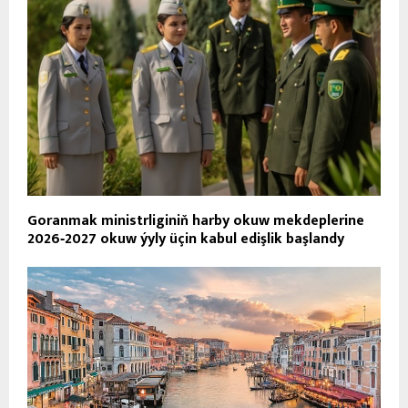
Goranmak ministrliginiň harby okuw mekdeplerine
2026‑2027 okuw ýyly üçin kabul edişlik başlandy