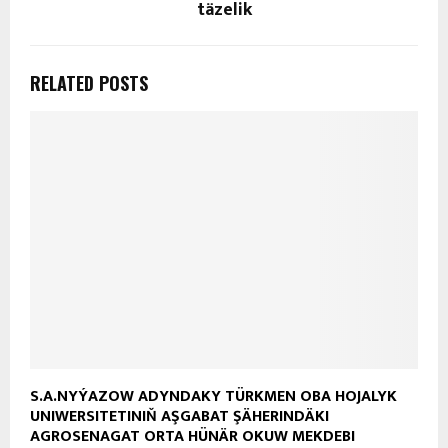
täzelik
RELATED POSTS
S.A.NYÝAZOW ADYNDAKY TÜRKMEN OBA HOJALYK
UNIWERSITETINIŇ AŞGABAT ŞÄHERINDÄKI
AGROSENAGAT ORTA HÜNÄR OKUW MEKDEBI