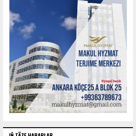
IŇ TÄZE HABARLAR