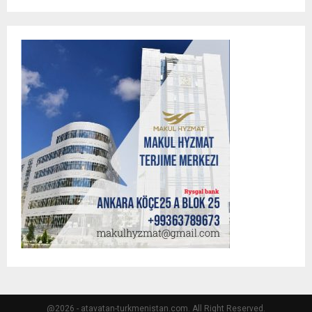
@2026 - atavatan-turkmenistan.com. All Right Reserved.