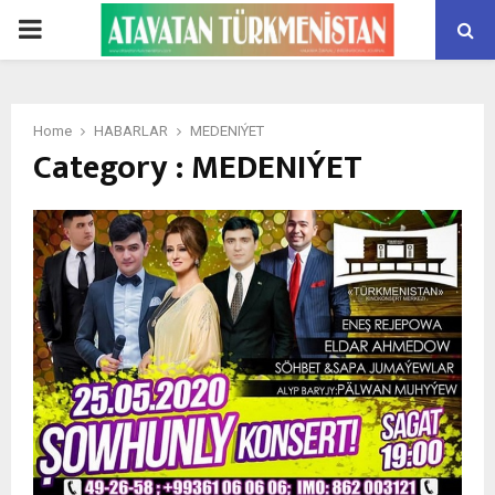
PRIMARY
MENU
Home
HABARLAR
MEDENIÝET
Category : MEDENIÝET