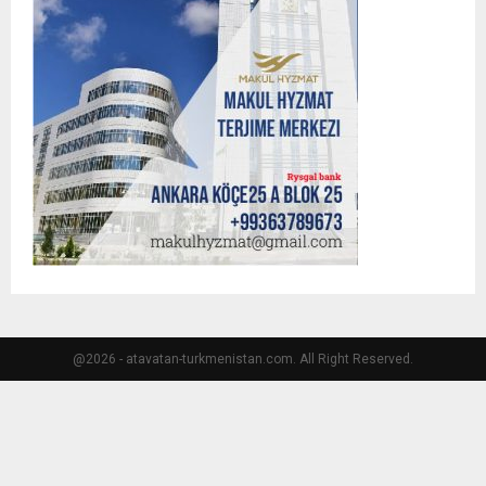
@2026 - atavatan-turkmenistan.com. All Right Reserved.