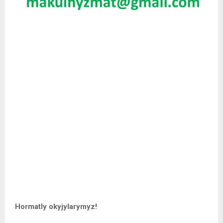
Hormatly okyjylarymyz!