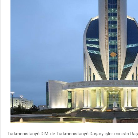
Türkmenistanyň DIM-de Türkmenistanyň Daşary işler ministri Ra