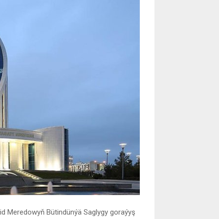
şid Meredowyň Bütindünýä Saglygy goraýyş