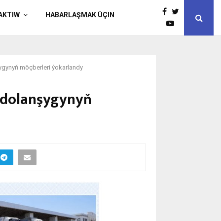
AKTIW
HABARLAŞMAK ÜÇIN
ygynyň möçberleri ýokarlandy
 dolanşygynyň