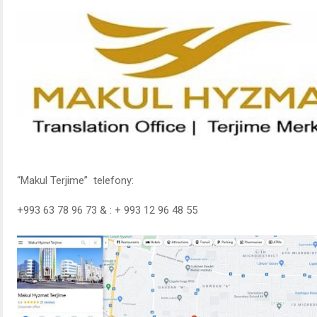
“Makul Terjime” telefony:
+993 63 78 96 73 & : + 993 12 96 48 55