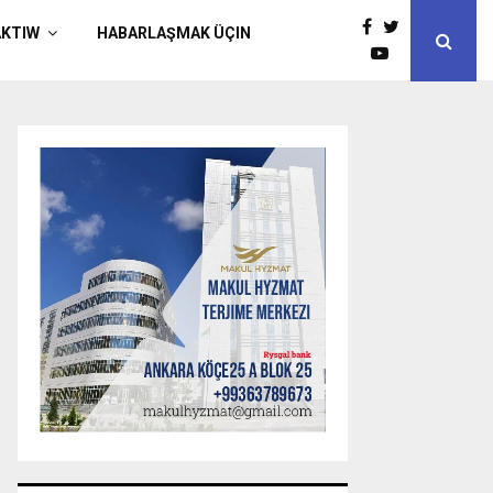
AKTIW
HABARLAŞMAK ÜÇIN