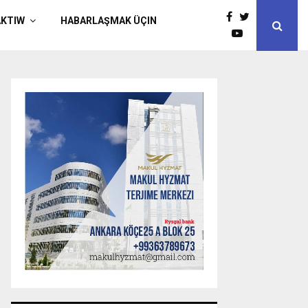
AKTIW
HABARLAŞMAK ÜÇIN