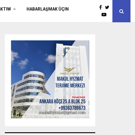
AKTIW
HABARLAŞMAK ÜÇIN