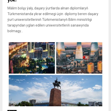
ýok?
Mälim bolşy ýaly, daşary ýurtlarda alnan diplomlaryň
Türkmenistanda ykrar edilmegi üçin diplomy beren daşary
ýurt uniwersitetleriniň Türkmenistanyň Bilim ministrligi
tarapyndan yglan edilen uniwersitetleriň sanawynda
bolmagy...