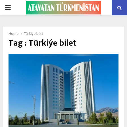
PRIMARY
MENU
Home
Türkiýe bilet
Tag : Türkiýe bilet