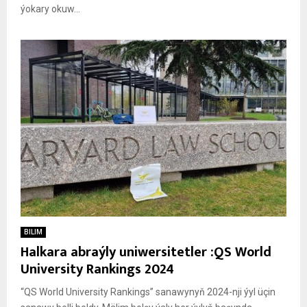
ýokary okuw...
BILIM
Halkara abraýly uniwersitetler :QS World
University Rankings 2024
“QS World University Rankings” sanawynyň 2024-nji ýyl üçin