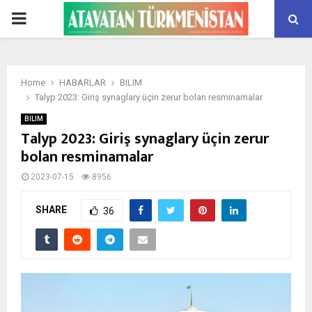
PRIMARY
MENU
Home
HABARLAR
BILIM
Talyp 2023: Giriş synaglary üçin zerur bolan resminamalar
BILIM
Talyp 2023: Giriş synaglary üçin zerur
bolan resminamalar
2023-07-15
8956
SHARE
36