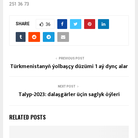
251 36 73
SHARE
36
PREVIOUS POST
Türkmenistanyň ýolbaşçy düzümi 1 aý dynç alar
NEXT POST
Talyp-2023: dalaşgärler üçin saglyk öýleri
RELATED POSTS