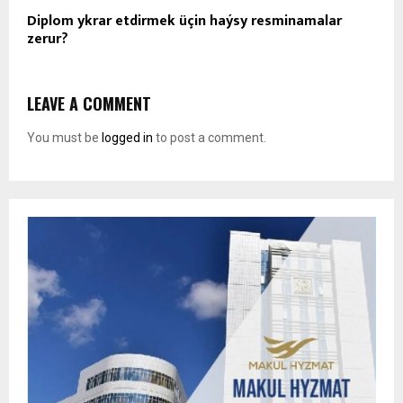
Diplom ykrar etdirmek üçin haýsy resminamalar
zerur?
LEAVE A COMMENT
You must be
logged in
to post a comment.