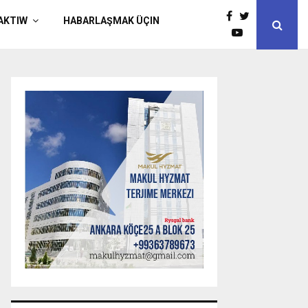
AKTIW
HABARLAŞMAK ÜÇIN