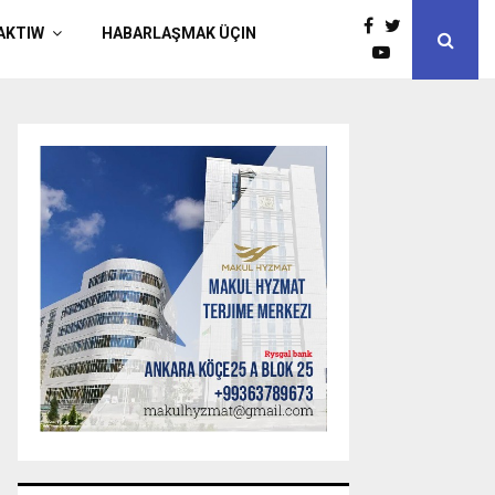
AKTIW
HABARLAŞMAK ÜÇIN