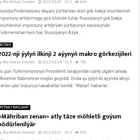
by
Ata Watan Eserleri
2022-03-07
0
664
Russiýa Federasiýasy daşary ýurtlardan dürli gök-bakja önümleriniň
importuny artdyrmagy göz öňünde tutdy. Russiýanyň gök bakja
önümleriniň importuny artdyrýan ýurtlarynyň sanawynda
Türkmenistan hem bar. Russiýanyň Azyk...
BIZNES
2022-nji ýylyň ilkinji 2 aýynyň makro görkezijileri
by
Ata Watan Eserleri
2022-03-04
0
786
Şu gün Türkmenistanyň Prezidenti tarapyndan sanly ulgam arkaly
inistrler Kabinetiniň mejlisi geçirildi. Onda şu ýylyň iki aýynda alnyp
arlan işler boýunça hasabatlar berildi. “Watan” habarlar...
PEÝDALY MASLAHAT
«Mähriban zenan» atly täze möhletli goýum
hödürlenilýär
by
Ata Watan Eserleri
2022-03-01
0
942