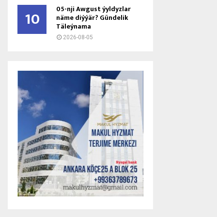
05-nji Awgust ýyldyzlar
10
näme diýýär? Gündelik
Täleýnama
2026-08-05