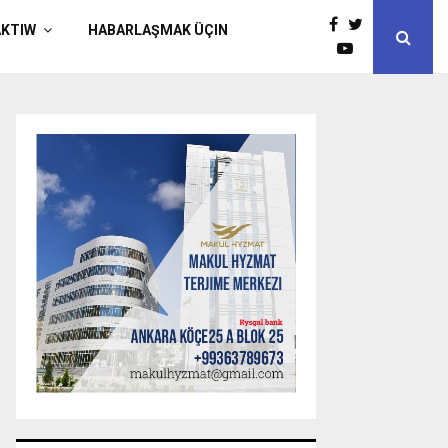
AKTIW
HABARLAŞMAK ÜÇIN