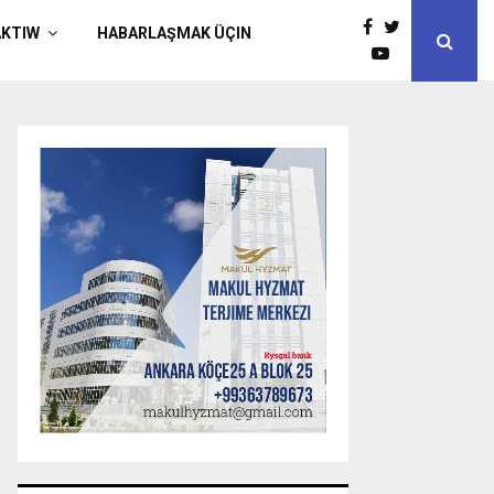
AKTIW
HABARLAŞMAK ÜÇIN