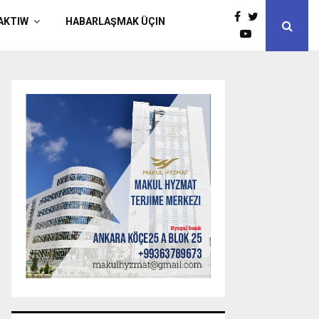
AKTIW
HABARLAŞMAK ÜÇIN