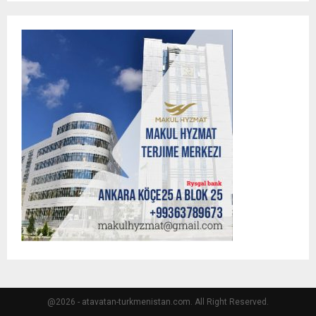
@2026 - atavatan-turkmenistan.com. All Right Reserved.