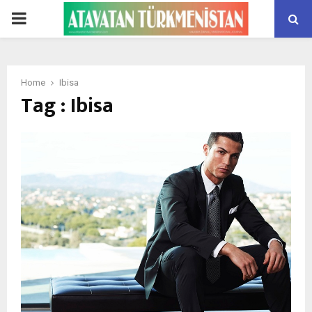
PRIMARY
MENU
Home
Ibisa
Tag : Ibisa