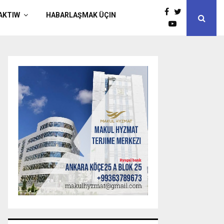
AKTIW
HABARLAŞMAK ÜÇIN