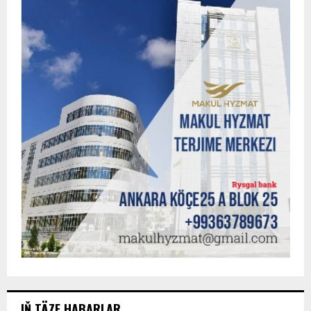
IŇ TÄZE HABARLAR