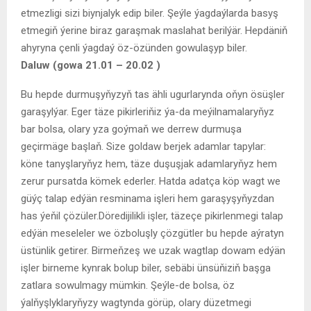
etmezligi sizi biynjalyk edip biler. Şeýle ýagdaýlarda basyş
etmegiň ýerine biraz garaşmak maslahat berilýär. Hepdäniň
ahyryna çenli ýagdaý öz-özünden gowulaşyp biler.
Daluw (gowa 21.01 – 20.02 )
Bu hepde durmuşyňyzyň tas ähli ugurlarynda oňyn ösüşler
garaşylýar. Eger täze pikirleriňiz ýa-da meýilnamalaryňyz
bar bolsa, olary yza goýmaň we derrew durmuşa
geçirmäge başlaň. Size goldaw berjek adamlar tapylar:
köne tanyşlaryňyz hem, täze duşuşjak adamlaryňyz hem
zerur pursatda kömek ederler. Hatda adatça köp wagt we
güýç talap edýän resminama işleri hem garaşyşyňyzdan
has ýeňil çözüler.Döredijilikli işler, täzeçe pikirlenmegi talap
edýän meseleler we özboluşly çözgütler bu hepde aýratyn
üstünlik getirer. Birmeňzeş we uzak wagtlap dowam edýän
işler birneme kynrak bolup biler, sebäbi ünsüňiziň başga
zatlara sowulmagy mümkin. Şeýle-de bolsa, öz
ýalňyşlyklaryňyzy wagtynda görüp, olary düzetmegi