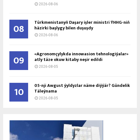
2026-08-06
Türkmenistanyň Daşary işler ministri ÝHHG-niň
08
häzirki başlygy bilen duşuşdy
2026-08-06
«Agronomçylykda innowasion tehnologiýalar»
09
atly täze okuw kitaby neşir edildi
2026-08-05
05-nji Awgust ýyldyzlar näme diýýär? Gündelik
10
Täleýnama
2026-08-05