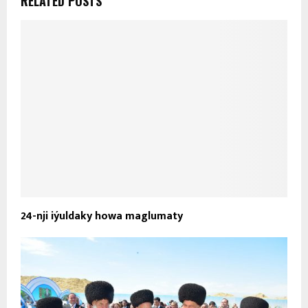
RELATED POSTS
24-nji iýuldaky howa maglumaty