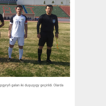
gyryň galan iki duşuşygy geçirildi. Olarda