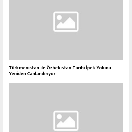
Türkmenistan ile Özbekistan Tarihi İpek Yolunu
Yeniden Canlandırıyor