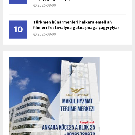
2026-08-09
Türkmen hünärmenleri halkara emeli aň
10
filmleri festiwalyna gatnaşmaga çagyrylýar
2026-08-09