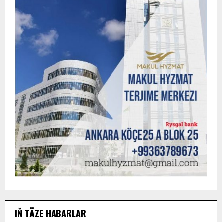
IŇ TÄZE HABARLAR