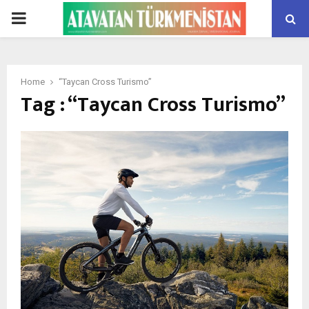
PRIMARY
MENU
Home
“Taycan Cross Turismo”
Tag : “Taycan Cross Turismo”