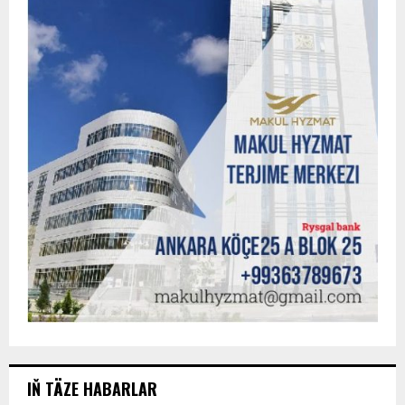
IŇ TÄZE HABARLAR