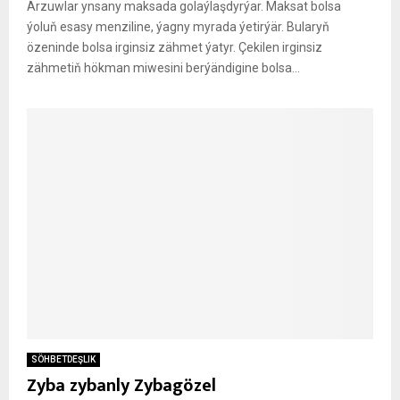
Arzuwlar ynsany maksada golaýlaşdyrýar. Maksat bolsa
ýoluň esasy menziline, ýagny myrada ýetirýär. Bularyň
özeninde bolsa irginsiz zähmet ýatyr. Çekilen irginsiz
zähmetiň hökman miwesini berýändigine bolsa...
SÖHBETDEŞLIK
Zyba zybanly Zybagözel