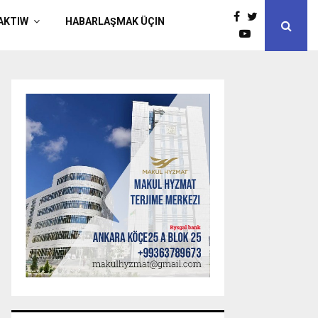
AKTIW
HABARLAŞMAK ÜÇIN