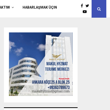
AKTIW
HABARLAŞMAK ÜÇIN