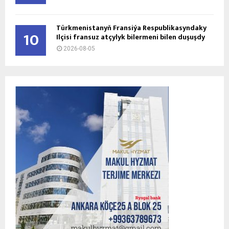
Türkmenistanyň Fransiýa Respublikasyndaky
10
Ilçisi fransuz atçylyk bilermeni bilen duşuşdy
2026-08-05