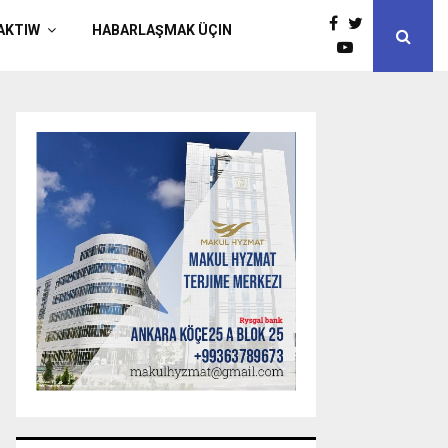
AKTIW
HABARLAŞMAK ÜÇIN