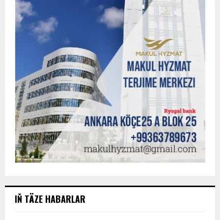
IŇ TÄZE HABARLAR