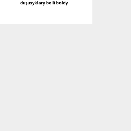
duşuşyklary belli boldy