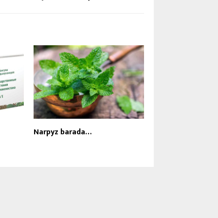
Narpyz barada…