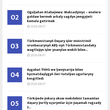
Oguljahan Atabaýewa: Maksadymyz – enelere
02
goldaw bermek arkaly sagdyn jemgyýeti
kemala getirmek
2026-08-07
Türkmenistanyň Daşary işler ministriniň
03
orunbasarynyň ABŞ-nyň Türkmenistandaky
wagtlaýyn işler ynanylan wekili bilen...
2026-08-07
Aşgabat ÝHHG we Şweýsariýa bilen
04
hyzmatdaşlygyň ileri tutulýan ugurlaryny
kesgitledi
2026-08-07
Türkiýede ýokary okuw mekdebini tamamlan
05
daşary ýurtly uçurymlar üçin ýaşamak rugsady
2...