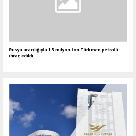
Rusya aracılığıyla 1,5 milyon ton Türkmen petrolü
ihraç edildi