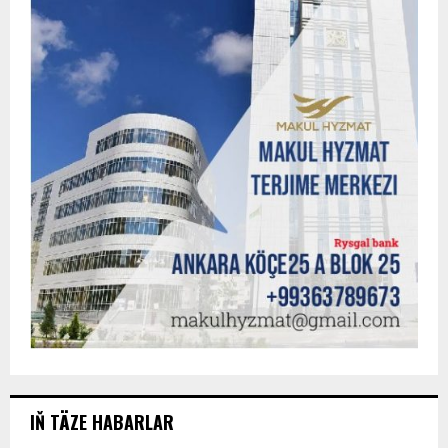
IŇ TÄZE HABARLAR