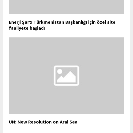
Enerji Şartı Türkmenistan Başkanlığı için özel site
faaliyete başladı
UN: New Resolution on Aral Sea