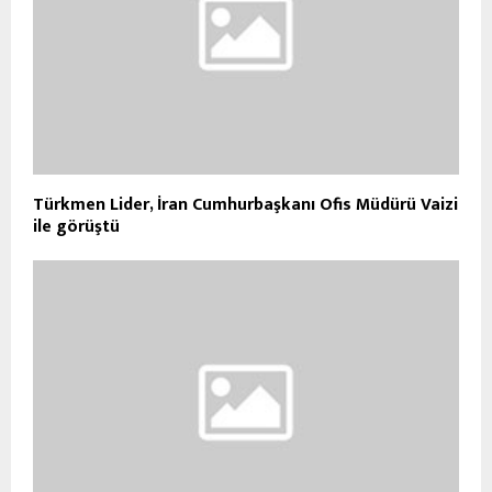
Türkmen Lider, İran Cumhurbaşkanı Ofis Müdürü Vaizi
ile görüştü