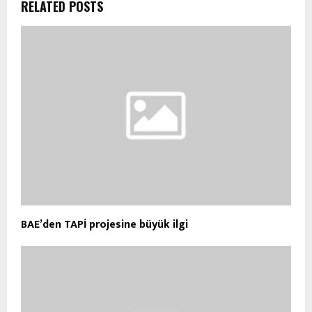
RELATED POSTS
BAE’den TAPİ projesine büyük ilgi