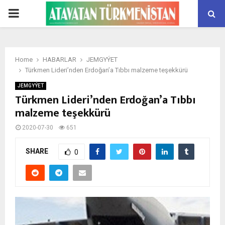
PRIMARY
MENU
Home
HABARLAR
JEMGYÝET
Türkmen Lideri’nden Erdoğan’a Tıbbı malzeme teşekkürü
JEMGYÝET
Türkmen Lideri’nden Erdoğan’a Tıbbı
malzeme teşekkürü
2020-07-30
651
SHARE
0