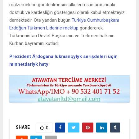
malzemelerin gönderilmesini ülkelerimizin arasındaki
dostluk ve kardeşliğin göstergesi olarak kabul etmekteyiz
demektedir. Öte yandan bugün
Türkiye Cumhurbaşkanı
Erdoğan Türkmen Liderine mektup
göndererek
Türkmenistan Devlet Başkanının ve Türkmen halkının
Kurban bayramını kutladı.
Prezident Ärdogana lukmançylyk serişdeleri üçin
minnetdarlyk haty
SHARE
0