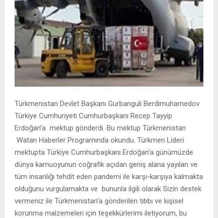
Türkmenistan Devlet Başkanı Gurbanguli Berdimuhamedov
Türkiye Cumhuriyeti Cumhurbaşkanı Recep Tayyip
Erdoğan’a mektup gönderdi. Bu mektup Türkmenistan
Watan Haberler Programında okundu. Türkmen Lideri
mektupta Türkiye Cumhurbaşkanı Erdoğan’a günümüzde
dünya kamuoyunun coğrafik açıdan geniş alana yayılan ve
tüm insanlığı tehdit eden pandemi ile karşı-karşıya kalmakta
olduğunu vurgulamakta ve bununla ilgili olarak Sizin destek
vermeniz ile Türkmenistan’a gönderilen tıbbı ve kişisel
korunma malzemeleri için teşekkürlerimi iletiyorum, bu