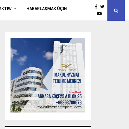
AKTIW
HABARLAŞMAK ÜÇIN