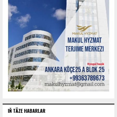
IŇ TÄZE HABARLAR