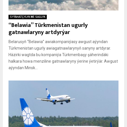
SYÝAHATÇYLYK WE SAGLYK
“Belawia” Türkmenistan ugurly
gatnawlaryny artdyrýar
Belarusyň “Belawia” awiakompaniýasy awgust aýyndan
Türkmenistan ugurly awiagatnawlarynyň sanyny artdyrar.
Häzirki wagtda bu kompaniýa Türkmenbaşy şäherindäki
halkara howa menziline gatnawlaryny ýerine ýetirýär. Awgust
aýyndan Minsk...