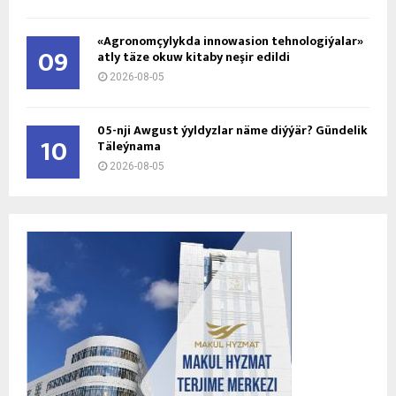
«Agronomçylykda innowasion tehnologiýalar»
09
atly täze okuw kitaby neşir edildi
2026-08-05
05-nji Awgust ýyldyzlar näme diýýär? Gündelik
10
Täleýnama
2026-08-05