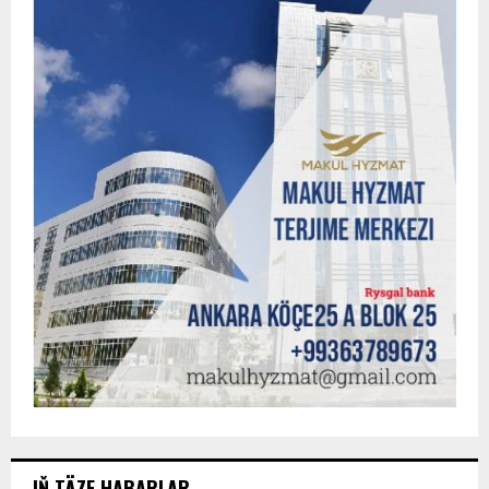
IŇ TÄZE HABARLAR