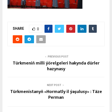
SHARE
0
PREVIOUS POST
Türkmeniň milli ýörelgeleri hakynda dürler
hazynasy
NEXT POST
Türkmenistanyň «Hormatly il ýaşulusy» : Täze
Perman