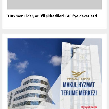
Türkmen Lider, ABD’li şirketlileri TAPİ ’ye davet etti