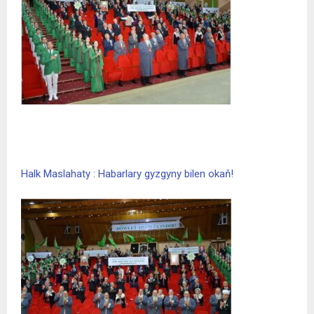
Halk Maslahaty : Habarlary gyzgyny bilen okaň!