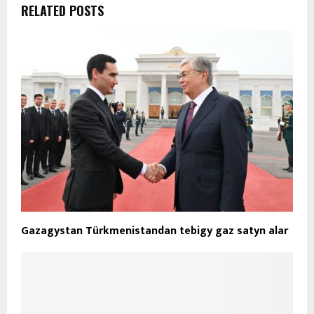
RELATED POSTS
Gazagystan Türkmenistandan tebigy gaz satyn alar